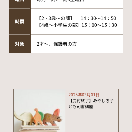
【2・3歳～の部】 14：30～14：50
時間
【4歳～小学生の部】15：00～15：30
対象
2才～、保護者の方
2025年03月01日
【受付終了】みやしろ子
ども司書講座