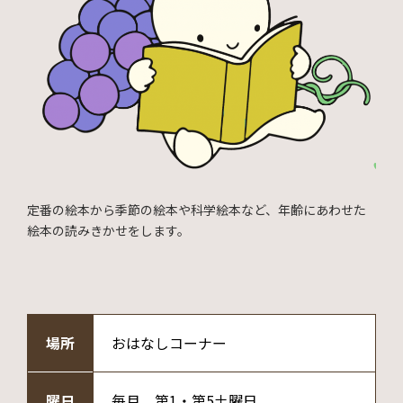
定番の絵本から季節の絵本や科学絵本など、年齢にあわせた
絵本の読みきかせをします。
場所
おはなしコーナー
曜日
毎月 第1・第5土曜日