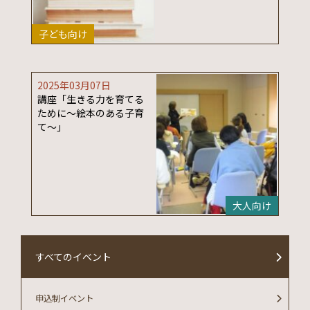
子ども向け
2025年03月07日
講座「生きる力を育てる
ために～絵本のある子育
て～」
大人向け
すべてのイベント
申込制イベント