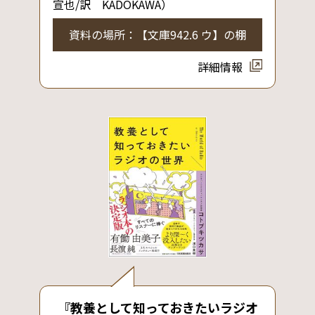
宣也/訳 KADOKAWA）
資料の場所：【文庫942.6 ウ】の棚
詳細情報
『教養として知っておきたいラジオ