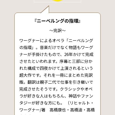
『ニーベルングの指環』
～完訳～
ワーグナーによるオペラ「ニーベルング
の指環」。音楽だけでなく物語もワーグ
ナーが手掛けたもので、26年かけて完成
させたといわれます。序幕と三部に分か
れた構成で四夜かけて上演されるという
超大作です。それを一冊にまとめた完訳
版。翻訳は親子二代で仕事を引き継いで
完成させたそうです。クラシックやオペ
ラが好きな人はもちろん、神話やファン
タジーが好きな方にも。 （リヒャルト・
ワーグナー/著 高橋康也・高橋迪・高橋