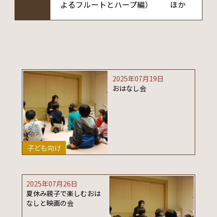
よるフルートとハープ編） ほか
2025年07月19日
おはなし会
子ども向け
2025年07月26日
夏休み親子で楽しむおは
なしと映画の会