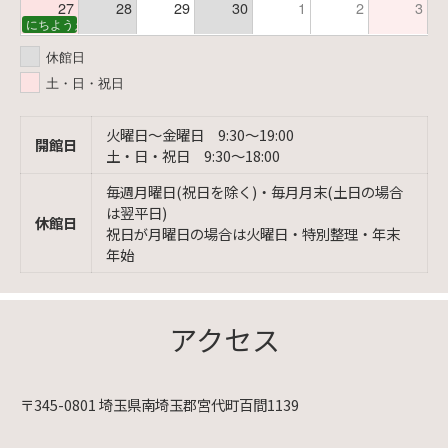
27
28
29
30
1
2
3
にちようえほん
休館日
土・日・祝日
火曜日〜金曜日 9:30〜19:00
開館日
土・日・祝日 9:30〜18:00
毎週月曜日(祝日を除く)・毎月月末(土日の場合
は翌平日)
休館日
祝日が月曜日の場合は火曜日・特別整理・年末
年始
アクセス
〒345-0801 埼玉県南埼玉郡宮代町百間1139