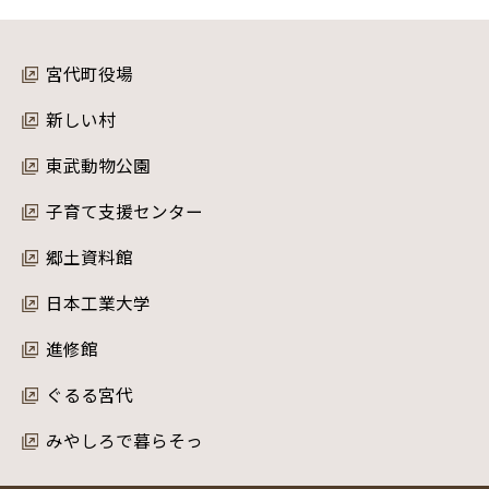
宮代町役場
新しい村
東武動物公園
子育て支援センター
郷土資料館
日本工業大学
進修館
ぐるる宮代
みやしろで暮らそっ