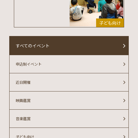
子ども向け
すべてのイベント
申込制イベント
近日開催
映画鑑賞
音楽鑑賞
子ども向け