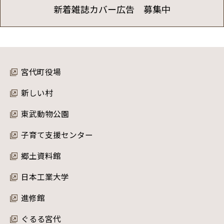
新着雑誌カバー広告 募集中
宮代町役場
新しい村
東武動物公園
子育て支援センター
郷土資料館
日本工業大学
進修館
ぐるる宮代