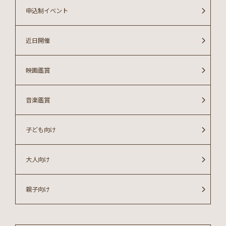
申込制イベント
近日開催
映画鑑賞
音楽鑑賞
子ども向け
大人向け
親子向け