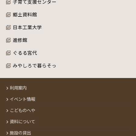
子育て支援センター
郷土資料館
日本工業大学
進修館
ぐるる宮代
みやしろで暮らそっ
利用案内
イベント情報
こどものへや
資料について
施設の貸出