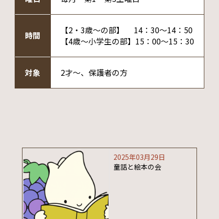
【2・3歳～の部】 14：30～14：50
時間
【4歳～小学生の部】15：00～15：30
対象
2才～、保護者の方
2025年03月29日
童話と絵本の会