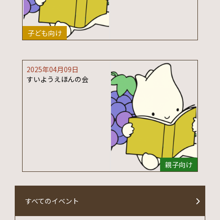
子ども向け
2025年04月09日
すいようえほんの会
親子向け
すべてのイベント