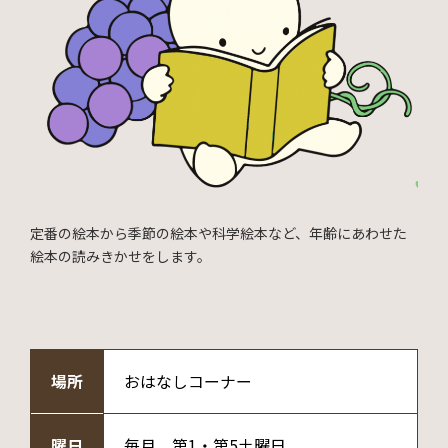
定番の絵本から季節の絵本や科学絵本など、年齢にあわせた
絵本の読みきかせをします。
場所
おはなしコーナー
曜日
毎月 第1・第5土曜日