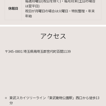
毎週月曜日(祝日を除く)・毎月月末(土日の場合
は翌平日)
休館日
祝日が月曜日の場合は火曜日・特別整理・年末
年始
アクセス
〒345-0801 埼玉県南埼玉郡宮代町百間1139
東武スカイツリーライン「東武動物公園駅」西口から徒歩13
分