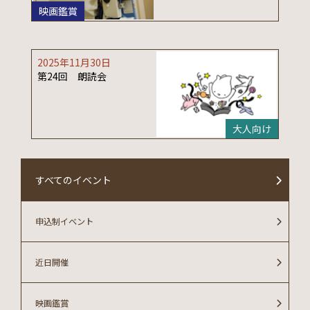
映画鑑賞
2025年11月30日
第24回 朗読会
大人向け
すべてのイベント
申込制イベント
近日開催
映画鑑賞