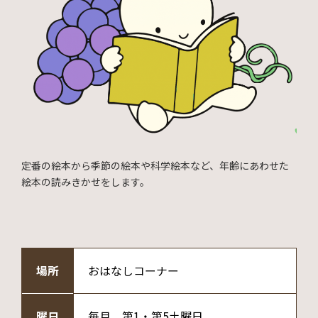
定番の絵本から季節の絵本や科学絵本など、年齢にあわせた
絵本の読みきかせをします。
場所
おはなしコーナー
曜日
毎月 第1・第5土曜日