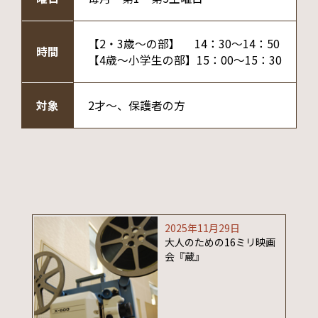
【2・3歳～の部】 14：30～14：50
時間
【4歳～小学生の部】15：00～15：30
対象
2才～、保護者の方
2025年11月29日
大人のための16ミリ映画
会『蔵』