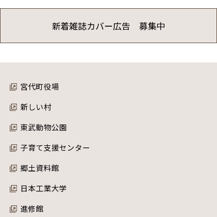
新着雑誌カバー広告 募集中
宮代町役場
新しい村
東武動物公園
子育て支援センター
郷土資料館
日本工業大学
進修館