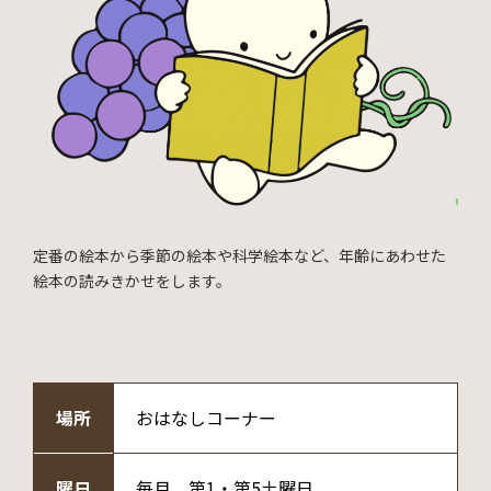
定番の絵本から季節の絵本や科学絵本など、年齢にあわせた
絵本の読みきかせをします。
場所
おはなしコーナー
曜日
毎月 第1・第5土曜日