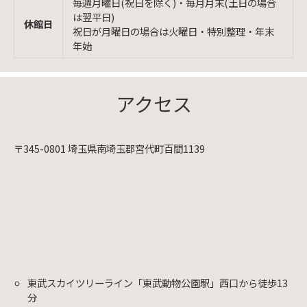
毎週月曜日(祝日を除く)・毎月月末(土日の場合
は翌平日)
休館日
祝日が月曜日の場合は火曜日・特別整理・年末
年始
アクセス
〒345-0801 埼玉県南埼玉郡宮代町百間1139
東武スカイツリーライン「東武動物公園駅」西口から徒歩13
分