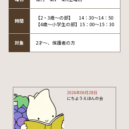
【2・3歳～の部】 14：30～14：50
時間
【4歳～小学生の部】15：00～15：30
対象
2才～、保護者の方
2026年06月28日
にちようえほんの会