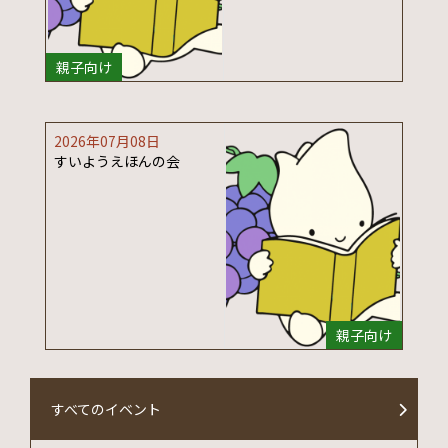
親子向け
2026年07月08日
すいようえほんの会
親子向け
すべてのイベント