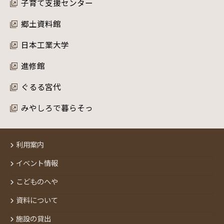
子育て支援センター
郷土資料館
日本工業大学
進修館
ぐるる宮代
みやしろで暮らそっ
利用案内
イベント情報
こどものへや
資料について
施設の貸出