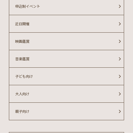
申込制イベント
近日開催
映画鑑賞
音楽鑑賞
子ども向け
大人向け
親子向け