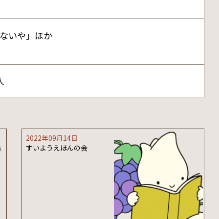
ないや」ほか
人
2022年09月14日
猫
すいようえほんの会