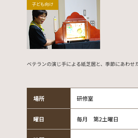
子ども向け
ベテランの演じ手による紙芝居と、季節にあわせ
場所
研修室
曜日
毎月 第2土曜日