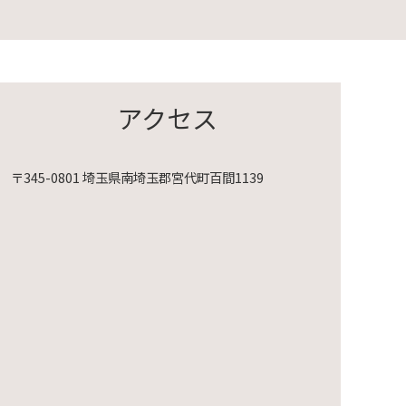
アクセス
〒345-0801 埼玉県南埼玉郡宮代町百間1139
映会～