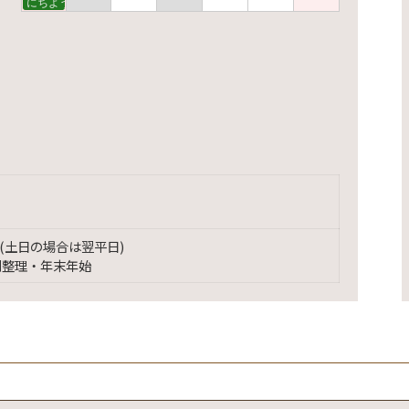
にちようえほん
(土日の場合は翌平日)
別整理・年末年始