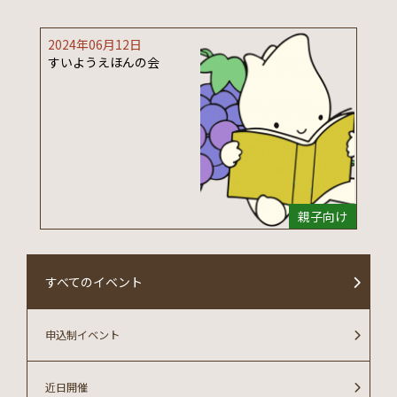
2024年06月12日
すいようえほんの会
親子向け
すべてのイベント
申込制イベント
近日開催