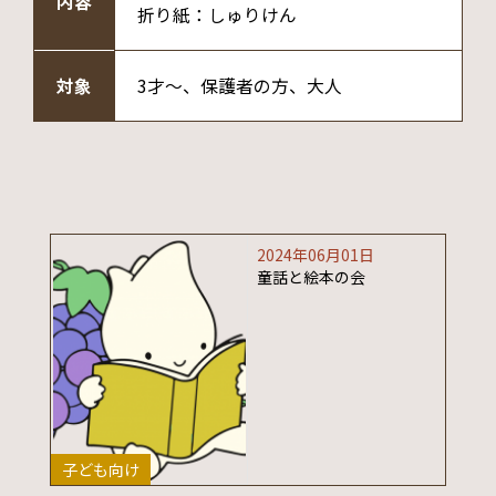
内容
折り紙：しゅりけん
対象
3才～、保護者の方、大人
2024年06月01日
童話と絵本の会
子ども向け