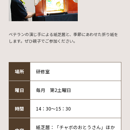
ベテランの演じ手による紙芝居と、季節にあわせた折り紙を
します。ぜひ親子でご参加ください。
場所
研修室
曜日
毎月 第2土曜日
時間
14：30～15：30
紙芝居：「チャボのおとうさん」ほか