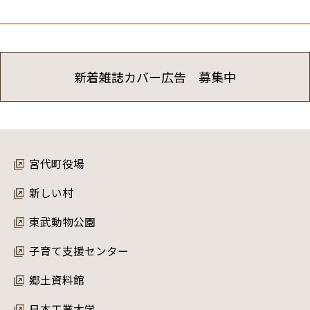
新着雑誌カバー広告 募集中
宮代町役場
新しい村
東武動物公園
子育て支援センター
郷土資料館
日本工業大学