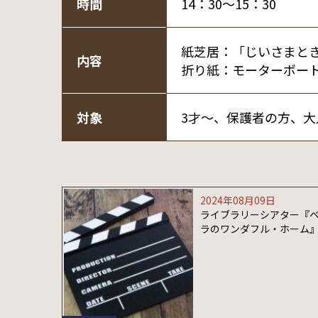
時間
14：30～15：30
紙芝居：「じいさまと
内容
折り紙：モーターボー
対象
3才～、保護者の方、大
2024年08月09日
ライブラリーシアター『
ラのワンダフル・ホーム