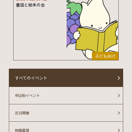
童話と絵本の会
子ども向け
すべてのイベント
申込制イベント
近日開催
映画鑑賞