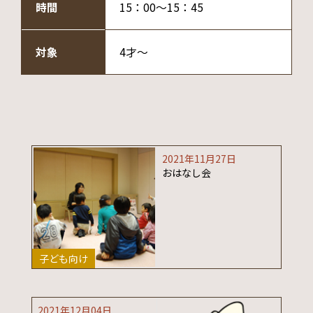
時間
15：00～15：45
対象
4才～
2021年11月27日
おはなし会
子ども向け
2021年12月04日