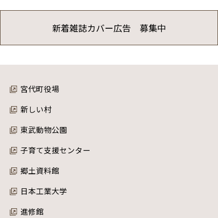
新着雑誌カバー広告 募集中
宮代町役場
新しい村
東武動物公園
子育て支援センター
郷土資料館
日本工業大学
進修館