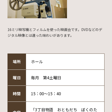
16ミリ映写機とフィルムを使った映画会です。DVDなどのデ
ジタル映像とは違った味わいがあります。
場所
ホール
曜日
毎月 第4土曜日
時間
15：00～15：40
「3丁目物語 おともだち ぼくのた