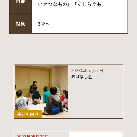
内容
いせつなもの」「くじらぐも」
対象
3才～
2023年05月27日
おはなし会
子ども向け
2023年05月28日