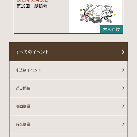
第19回 朗読会
大人向け
すべてのイベント
申込制イベント
近日開催
映画鑑賞
音楽鑑賞