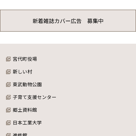
新着雑誌カバー広告 募集中
宮代町役場
新しい村
東武動物公園
子育て支援センター
郷土資料館
日本工業大学
進修館