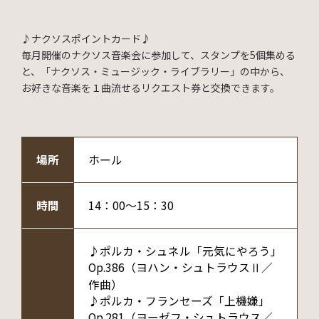
♪
ナクソスポイントカード♪
毎月開催のナクソス音楽会に参加して、スタンプを5個集める
と、「ナクソス・ミュージック・ライブラリー」の中から、
お好きな音楽を１曲流せるリクエスト券と交換できます。
場所
ホール
時間
14：00～15：30
♪ポルカ・シュネル「元気にやろう」
Op.386（ヨハン・シュトラウスⅡ／
作曲）
♪ポルカ・フランセーズ「上機嫌」
Op.281（ヨーゼフ・シュトラウス／