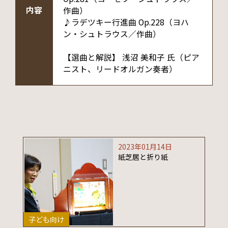
内容
作曲）
♪ラデツキー行進曲 Op.228（ヨハ
ン・シュトラウス／作曲）
【選曲と解説】 浅沼 美和子 氏（ピア
ニスト、リードオルガン奏者）
2023年01月14日
紙芝居と折り紙
子ども向け