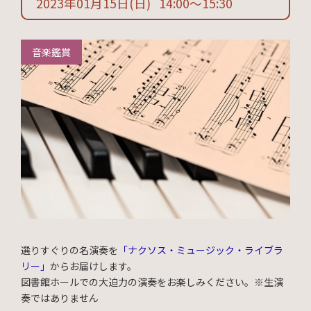
2023年01月15日
(日)
14:00
〜
15:30
音楽鑑賞
選りすぐりの名演奏を
「ナクソス・ミュージック・ライブラ
リー」
からお届けします。
図書館ホールでの大迫力の演奏をお楽しみください。※生演
奏ではありません