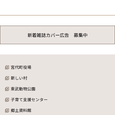
新着雑誌カバー広告 募集中
宮代町役場
新しい村
東武動物公園
子育て支援センター
郷土資料館