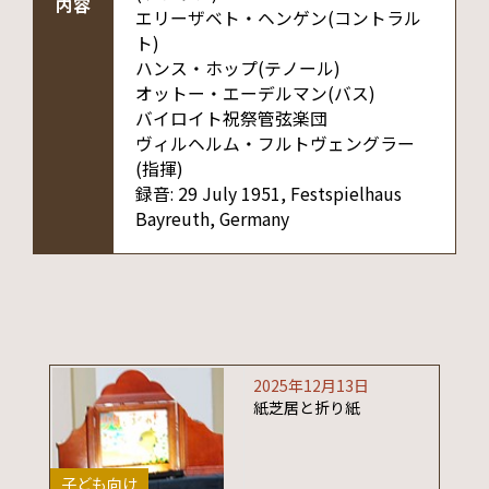
内容
エリーザベト・ヘンゲン(コントラル
ト)
ハンス・ホップ(テノール)
オットー・エーデルマン(バス)
バイロイト祝祭管弦楽団
ヴィルヘルム・フルトヴェングラー
(指揮)
録音: 29 July 1951, Festspielhaus
Bayreuth, Germany
2025年12月13日
紙芝居と折り紙
子ども向け