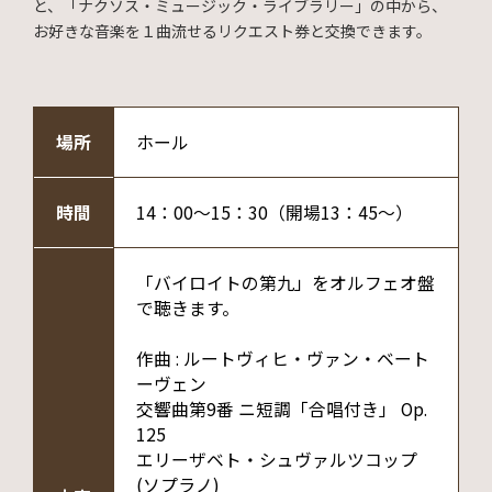
と、「ナクソス・ミュージック・ライブラリー」の中から、
お好きな音楽を１曲流せるリクエスト券と交換できます。
場所
ホール
時間
14：00～15：30（開場13：45～）
「バイロイトの第九」をオルフェオ盤
で聴きます。
作曲 : ルートヴィヒ・ヴァン・ベート
ーヴェン
交響曲第9番 ニ短調「合唱付き」 Op.
125
エリーザベト・シュヴァルツコップ
(ソプラノ)