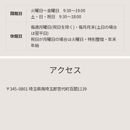
火曜日〜金曜日 9:30〜19:00
開館日
土・日・祝日 9:30〜18:00
毎週月曜日(祝日を除く)・毎月月末(土日の場合
は翌平日)
休館日
祝日が月曜日の場合は火曜日・特別整理・年末
年始
アクセス
〒345-0801 埼玉県南埼玉郡宮代町百間1139