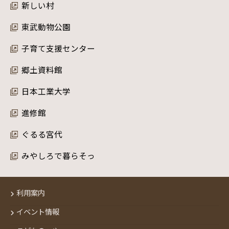
新しい村
東武動物公園
子育て支援センター
郷土資料館
日本工業大学
進修館
ぐるる宮代
みやしろで暮らそっ
利用案内
イベント情報