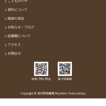
こどものへや
資料について
施設の貸出
お知らせ・ブログ
図書館について
アクセス
お問合せ
検索/予約/照会
電子図書館
Copyright © 宮代町図書館 Miyashiro Town Library.