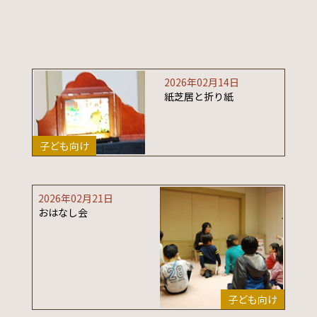
2026年02月14日
紙芝居と折り紙
子ども向け
2026年02月21日
おはなし会
子ども向け