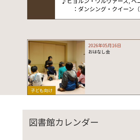
♪ビョルン・ウルヴァース, ベ
：ダンシング・クイーン（C
2026年05月16日
おはなし会
子ども向け
図書館カレンダー