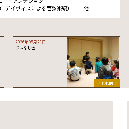
ニー・アンデション
. デイヴィスによる管弦楽編） 他
2026年05月23日
おはなし会
子ども向け