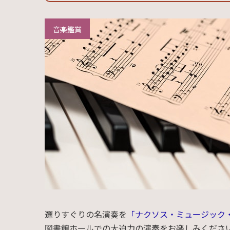
音楽鑑賞
選りすぐりの名演奏を
「ナクソス・ミュージック
図書館ホールでの大迫力の演奏をお楽しみくださ