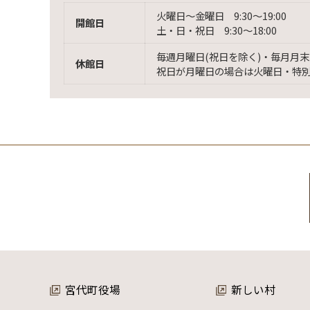
火曜日〜金曜日 9:30〜19:00
開館日
土・日・祝日 9:30〜18:00
毎週月曜日(祝日を除く)・毎月月末
休館日
祝日が月曜日の場合は火曜日・特
宮代町役場
新しい村