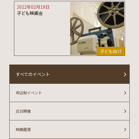
2022年02月19日
子ども映画会
子ども向け
すべてのイベント
申込制イベント
近日開催
映画鑑賞