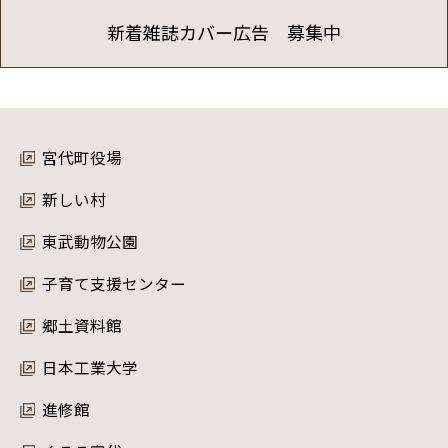
新着雑誌カバー広告 募集中
宮代町役場
新しい村
東武動物公園
子育て支援センター
郷土資料館
日本工業大学
進修館