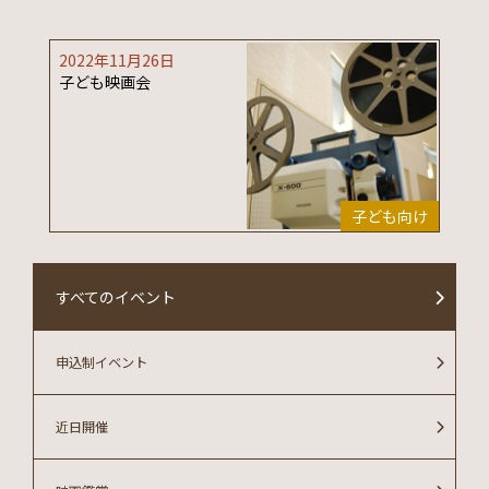
2022年11月26日
子ども映画会
子ども向け
すべてのイベント
申込制イベント
近日開催