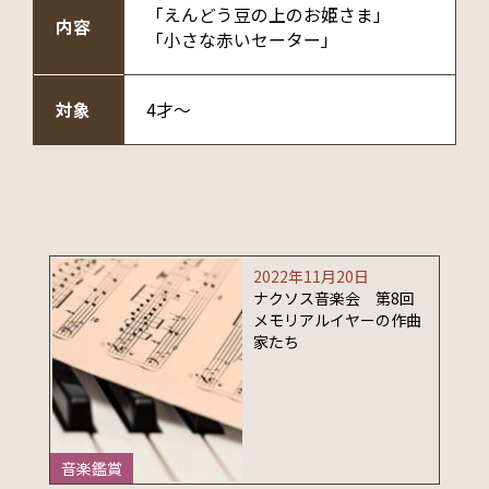
「えんどう豆の上のお姫さま」
内容
「小さな赤いセーター」
対象
4才～
2022年11月20日
ナクソス音楽会 第8回
メモリアルイヤーの作曲
家たち
音楽鑑賞