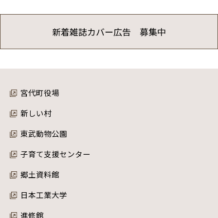
新着雑誌カバー広告 募集中
宮代町役場
新しい村
東武動物公園
子育て支援センター
郷土資料館
日本工業大学
進修館