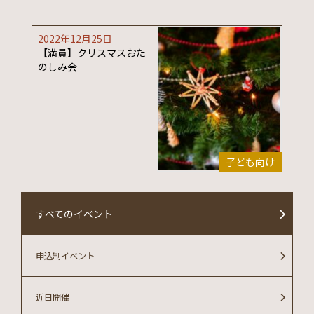
2022年12月25日
【満員】クリスマスおた
のしみ会
子ども向け
すべてのイベント
申込制イベント
近日開催