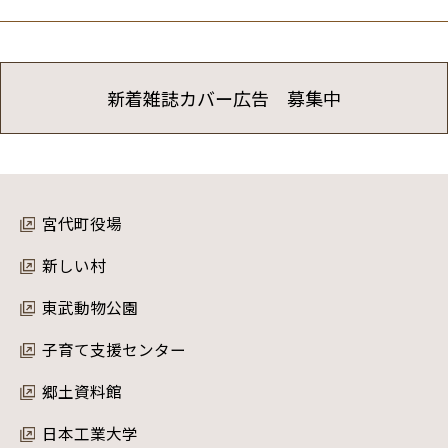
新着雑誌カバー広告 募集中
宮代町役場
新しい村
東武動物公園
子育て支援センター
郷土資料館
日本工業大学