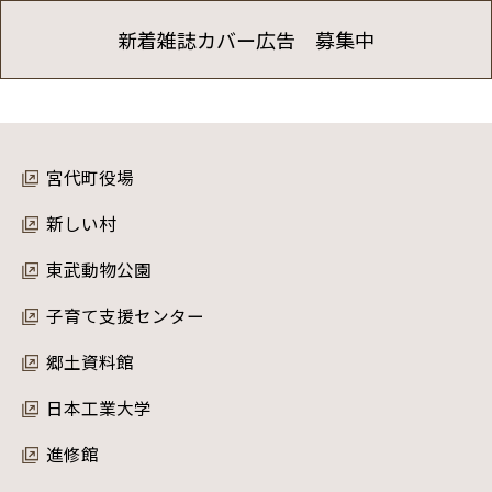
新着雑誌カバー広告 募集中
宮代町役場
新しい村
東武動物公園
子育て支援センター
郷土資料館
日本工業大学
進修館