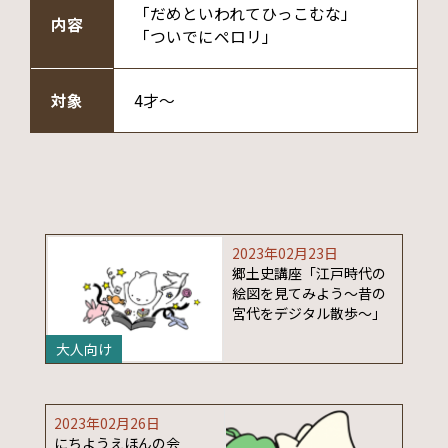
「だめといわれてひっこむな」
内容
「ついでにペロリ」
対象
4才～
2023年02月23日
郷土史講座「江戸時代の
絵図を見てみよう～昔の
宮代をデジタル散歩～」
大人向け
2023年02月26日
にちようえほんの会