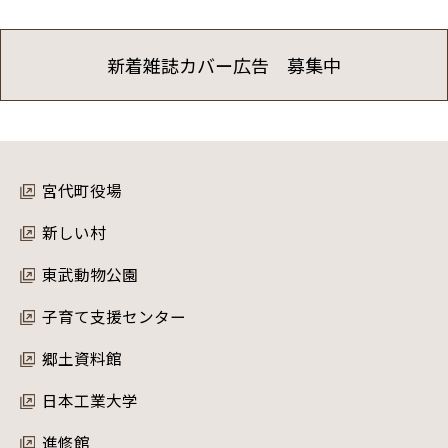
新着雑誌カバー広告 募集中
宮代町役場
新しい村
東武動物公園
子育て支援センター
郷土資料館
日本工業大学
進修館