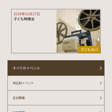
2024年01月27日
子ども映画会
子ども向け
すべてのイベント
申込制イベント
近日開催