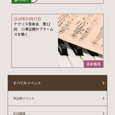
2024年03月17日
ナクソス音楽会 第12
回 小澤征爾のブラーム
スを聴く
音楽鑑賞
すべてのイベント
申込制イベント
近日開催