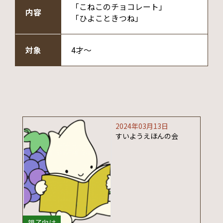
「こねこのチョコレート」
内容
「ひよこときつね」
対象
4才～
2024年03月13日
すいようえほんの会
親子向け