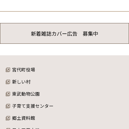
新着雑誌カバー広告 募集中
宮代町役場
新しい村
東武動物公園
子育て支援センター
郷土資料館