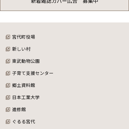
新着雑誌カバー広告 募集中
宮代町役場
新しい村
東武動物公園
子育て支援センター
郷土資料館
日本工業大学
進修館
ぐるる宮代