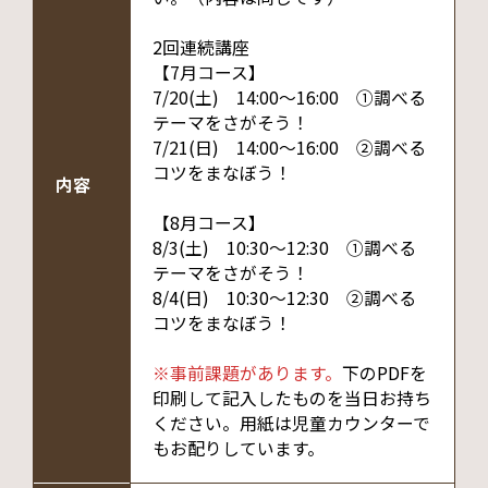
2回連続講座
【7月コース】
7/20(土) 14:00～16:00 ①調べる
テーマをさがそう！
7/21(日) 14:00～16:00 ②調べる
コツをまなぼう！
内容
【8月コース】
8/3(土) 10:30～12:30 ①調べる
テーマをさがそう！
8/4(日) 10:30～12:30 ②調べる
コツをまなぼう！
※事前課題があります。
下のPDFを
印刷して記入したものを当日お持ち
ください。用紙は児童カウンターで
もお配りしています。