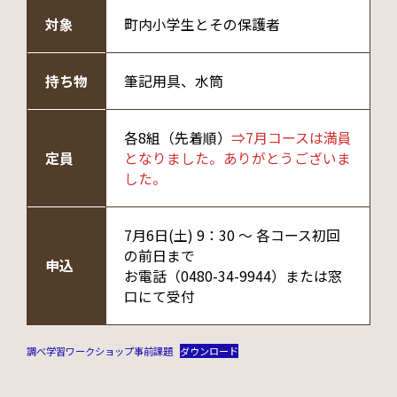
対象
町内小学生とその保護者
持ち物
筆記用具、水筒
各8組（先着順）
⇒7月コースは満員
定員
となりました。ありがとうございま
した。
7月6日(土) 9：30 ～ 各コース初回
の前日まで
申込
お電話（0480-34-9944）または窓
口にて受付
調べ学習ワークショップ事前課題
ダウンロード