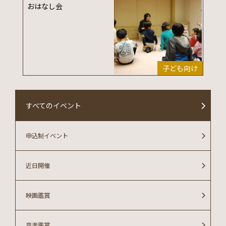
おはなし会
子ども向け
すべてのイベント
申込制イベント
近日開催
映画鑑賞
音楽鑑賞