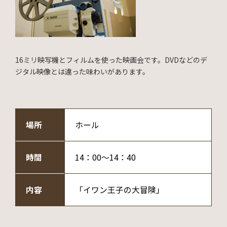
16ミリ映写機とフィルムを使った映画会です。DVDなどのデ
ジタル映像とは違った味わいがあります。
場所
ホール
時間
14：00～14：40
内容
「イワン王子の大冒険」