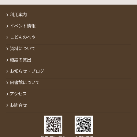
利用案内
イベント情報
こどものへや
資料について
施設の貸出
お知らせ・ブログ
図書館について
アクセス
お問合せ