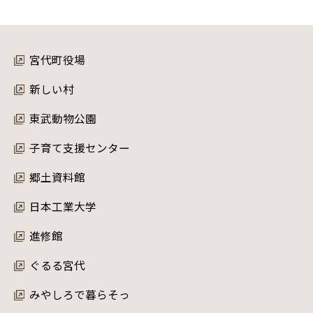
宮代町役場
新しい村
東武動物公園
子育て支援センター
郷土資料館
日本工業大学
進修館
ぐるる宮代
みやしろで暮らそっ