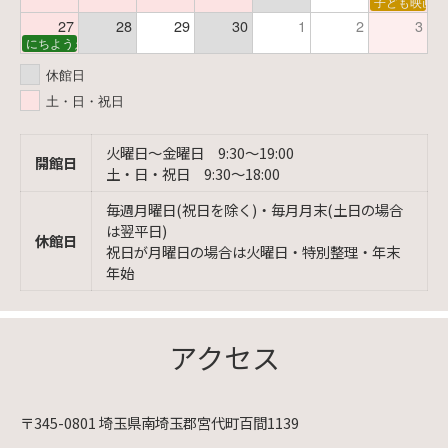
子ども映画会
27
28
29
30
1
2
3
にちようえほん
休館日
土・日・祝日
火曜日〜金曜日 9:30〜19:00
開館日
土・日・祝日 9:30〜18:00
毎週月曜日(祝日を除く)・毎月月末(土日の場合
は翌平日)
休館日
祝日が月曜日の場合は火曜日・特別整理・年末
年始
アクセス
〒345-0801 埼玉県南埼玉郡宮代町百間1139