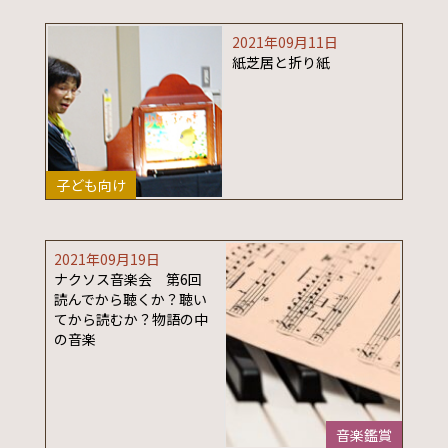
2021年09月11日
紙芝居と折り紙
子ども向け
2021年09月19日
ナクソス音楽会 第6回
読んでから聴くか？聴い
てから読むか？物語の中
の音楽
音楽鑑賞