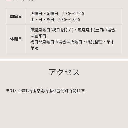
火曜日〜金曜日 9:30〜19:00
開館日
土・日・祝日 9:30〜18:00
毎週月曜日(祝日を除く)・毎月月末(土日の場合
は翌平日)
休館日
祝日が月曜日の場合は火曜日・特別整理・年末
年始
アクセス
〒345-0801 埼玉県南埼玉郡宮代町百間1139