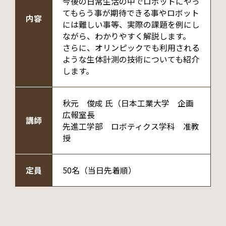
今後の日常生活の中でロボットにやっ
てもらう事が期待できる事やロボット
内容
には難しい事等、実際の課題を例にし
ながら、わかりやすく解説します。
さらに、オリンピックでも利用される
ような生体計測の技術についても紹介
します。
秋元 俊成 氏（日本工業大学 企画
広報室長
講師
先進工学部 ロボティクス学科 准教
授
定員
50名（当日先着順）