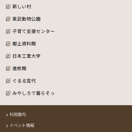
新しい村
東武動物公園
子育て支援センター
郷土資料館
日本工業大学
進修館
ぐるる宮代
みやしろで暮らそっ
利用案内
イベント情報