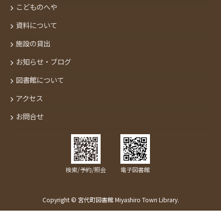
こどものへや
資料について
施設の貸出
お知らせ・ブログ
図書館について
アクセス
お問合せ
検索/予約/照会
電子図書館
Copyright © 宮代町図書館 Miyashiro Town Library.