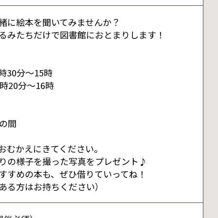
緒に絵本を聞いてみませんか？
るみたちだけで図書館におとまりします！
時30分～15時
0分～16時
時の間
おむかえにきてください。
りの様子を撮った写真をプレゼント♪
すすめの本も、ぜひ借りていってね！
ある方はお持ちください）