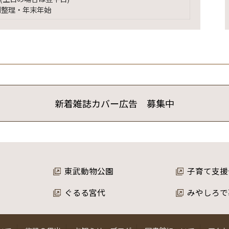
別整理・年末年始
新着雑誌カバー広告 募集中
東武動物公園
子育て支援
ぐるる宮代
みやしろで