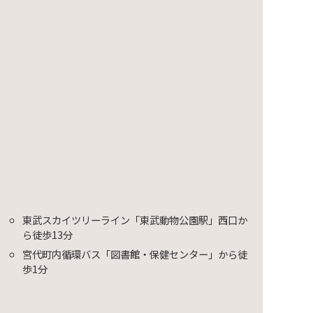
映会～
東武スカイツリーライン「東武動物公園駅」西口か
ら徒歩13分
宮代町内循環バス「図書館・保健センター」から徒
歩1分