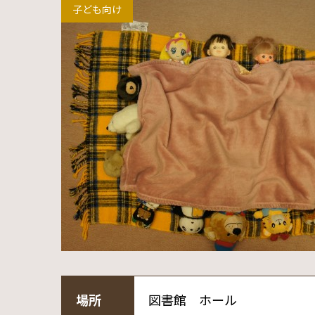
子ども向け
場所
図書館 ホール