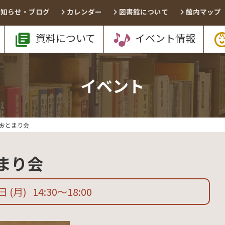
お知らせ・ブログ
カレンダー
図書館について
館内マップ
資料について
イベント情報
イベント
おとまり会
まり会
9日
(月)
14:30
〜
18:00