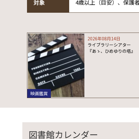
対象
4歳以上（目安）、保護
2026年08月14日
ライブラリーシアター
『あゝ、ひめゆりの塔』
映画鑑賞
図書館カレンダー