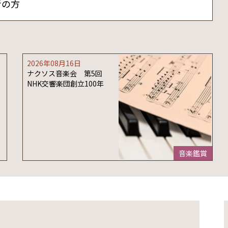
者の方
2026年08月16日
ナクソス音楽会 第5回
NHK交響楽団創立100年
音楽鑑賞