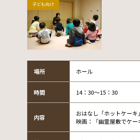
子ども向け
場所
ホール
時間
14：30～15：30
おはなし「ホットケーキ
内容
映画：「幽霊屋敷でケー