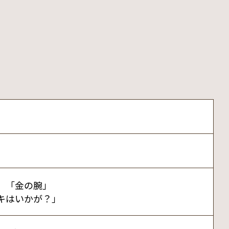
」「金の腕」
キはいかが？」