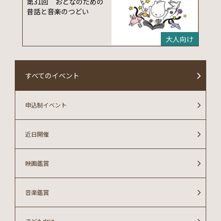
第31回 おとなのための
昔話と音楽のつどい
大人向け
すべてのイベント
申込制イベント
近日開催
映画鑑賞
音楽鑑賞