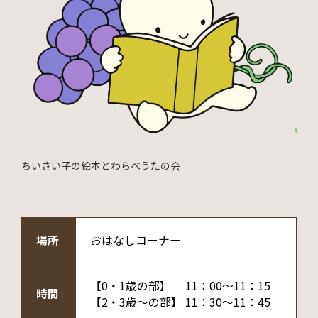
ちいさい子の絵本とわらべうたの会
場所
おはなしコーナー
【0・1歳の部】 11：00～11：15
時間
【2・3歳～の部】 11：30～11：45