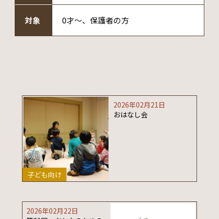
対象
0才～、保護者の方
2026年02月21日
おはなし会
子ども向け
2026年02月22日