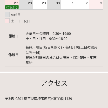
27
28
29
30
1
2
3
にちようえほん
休館日
土・日・祝日
火曜日〜金曜日 9:30〜19:00
開館日
土・日・祝日 9:30〜18:00
毎週月曜日(祝日を除く)・毎月月末(土日の場合
は翌平日)
休館日
祝日が月曜日の場合は火曜日・特別整理・年末
年始
アクセス
〒345-0801 埼玉県南埼玉郡宮代町百間1139