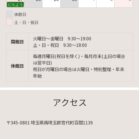
にちようえほん
休館日
土・日・祝日
火曜日〜金曜日 9:30〜19:00
開館日
土・日・祝日 9:30〜18:00
毎週月曜日(祝日を除く)・毎月月末(土日の場合
は翌平日)
休館日
祝日が月曜日の場合は火曜日・特別整理・年末
年始
アクセス
〒345-0801 埼玉県南埼玉郡宮代町百間1139