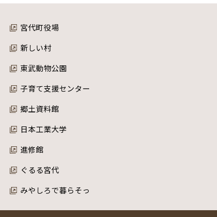
宮代町役場
新しい村
東武動物公園
子育て支援センター
郷土資料館
日本工業大学
進修館
ぐるる宮代
みやしろで暮らそっ