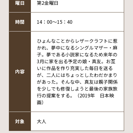
曜日
第2金曜日
時間
14：00～15：40
ひょんなことからレザークラフトに惹
かれ、夢中になるシングルマザー・麻
子。夢である小説家になるため来年の
3月に家を出る予定の娘・真友。お互
いに作品を作り充実した毎日を送る
内容
が、二人にはちょっとしたわだかまり
があった。そんな中、真友は親子関係
を少しでも修復しようと最後の家族旅
行の提案をする。（2019年 日本映
画）
対象
大人