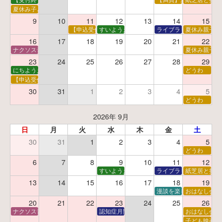
夏休み子ども平和映画会
9
10
11
12
13
14
15
【申込受付中】夏休みおはなし工作会
すいようえほん
ライブラリーシアター
夏休み親子で
16
17
18
19
20
21
22
ナクソス音楽会 第5回 NHK交響楽団創立100年
夏休み親子で
23
24
25
26
27
28
29
にちようえほん
どうわ
【申込受付中】ゆうべのこわ～いおはなし会
30
31
1
2
3
4
5
どうわ
2026年 9月
日
月
火
水
木
金
土
30
31
1
2
3
4
5
どうわ
6
7
8
9
10
11
12
すいようえほん
ライブラリーシアター
紙芝居と折り
13
14
15
16
17
18
19
漫談を楽しむ会 ～漫談
おはなし会
20
21
22
23
24
25
26
ナクソス音楽会 第6回 宇宙を感じるクラシック
認知症月間 特別映画会「調査屋マオさんの恋
おはなし会
子ども映画会