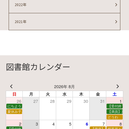
2022年
2021年
図書館カレンダー
2026年 8月
日
月
火
水
木
金
土
26
27
28
29
30
31
1
にちようえほん
【受付終了】
夏休み子ども映画会
【満員】夏休
どうわ
2
3
4
5
7
8
6
【受付終了】親子で挑戦！調べ学習ワークショップ
【満員】夏休み科学あそ
紙芝居と折り