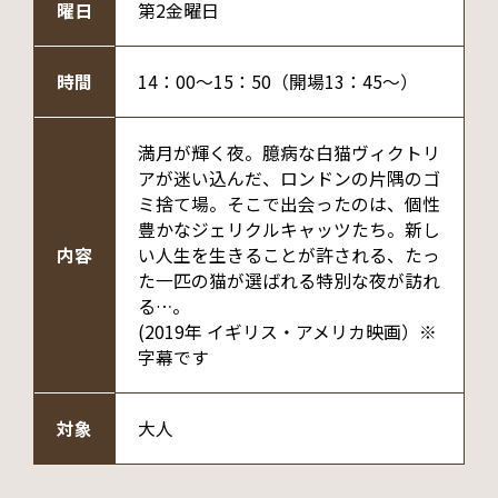
曜日
第2金曜日
時間
14：00～15：50（開場13：45～）
満月が輝く夜。臆病な白猫ヴィクトリ
アが迷い込んだ、ロンドンの片隅のゴ
ミ捨て場。そこで出会ったのは、個性
豊かなジェリクルキャッツたち。新し
内容
い人生を生きることが許される、たっ
た一匹の猫が選ばれる特別な夜が訪れ
る…。
(2019年 イギリス・アメリカ映画）※
字幕です
対象
大人