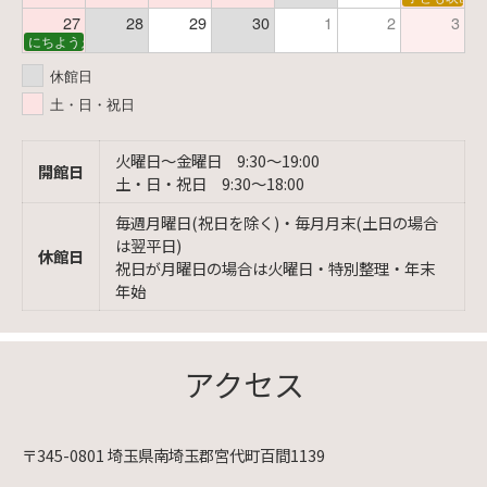
27
28
29
30
1
2
3
にちようえほん
休館日
土・日・祝日
火曜日〜金曜日 9:30〜19:00
開館日
土・日・祝日 9:30〜18:00
毎週月曜日(祝日を除く)・毎月月末(土日の場合
は翌平日)
休館日
祝日が月曜日の場合は火曜日・特別整理・年末
年始
アクセス
〒345-0801 埼玉県南埼玉郡宮代町百間1139