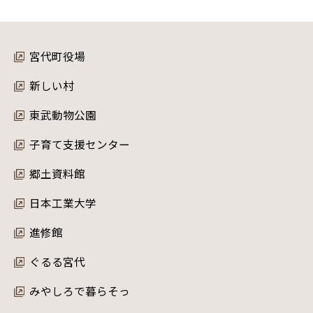
宮代町役場
新しい村
東武動物公園
子育て支援センター
郷土資料館
日本工業大学
進修館
ぐるる宮代
みやしろで暮らそっ