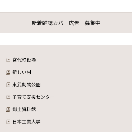
新着雑誌カバー広告 募集中
宮代町役場
新しい村
東武動物公園
子育て支援センター
郷土資料館
日本工業大学