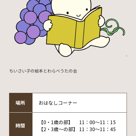
ちいさい子の絵本とわらべうたの会
場所
おはなしコーナー
【0・1歳の部】 11：00～11：15
時間
【2・3歳～の部】 11：30～11：45