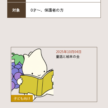
対象
0才～、保護者の方
2025年10月04日
童話と絵本の会
子ども向け