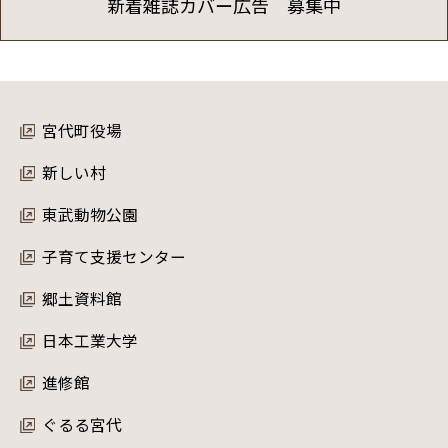
新着雑誌カバー広告 募集中
宮代町役場
新しい村
東武動物公園
子育て支援センター
郷土資料館
日本工業大学
進修館
ぐるる宮代