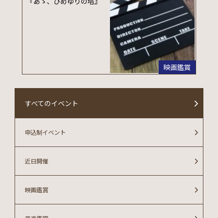
『あゝ、ひめゆりの塔』
映画鑑賞
すべてのイベント
申込制イベント
近日開催
映画鑑賞