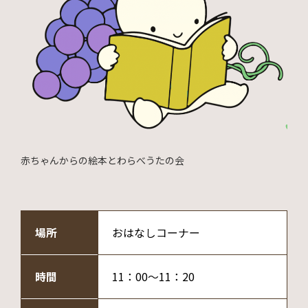
赤ちゃんからの絵本とわらべうたの会
場所
おはなしコーナー
時間
11：00～11：20