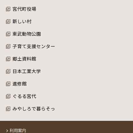
宮代町役場
新しい村
東武動物公園
子育て支援センター
郷土資料館
日本工業大学
進修館
ぐるる宮代
みやしろで暮らそっ
利用案内