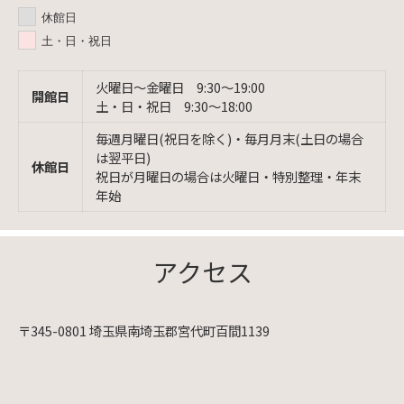
休館日
土・日・祝日
火曜日〜金曜日 9:30〜19:00
開館日
土・日・祝日 9:30〜18:00
毎週月曜日(祝日を除く)・毎月月末(土日の場合
は翌平日)
休館日
祝日が月曜日の場合は火曜日・特別整理・年末
年始
アクセス
〒345-0801 埼玉県南埼玉郡宮代町百間1139