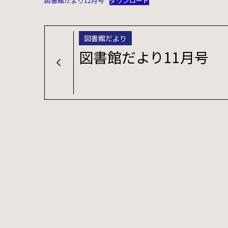
図書館だより12月号
ダウンロード
図書館だより
図書館だより11月号