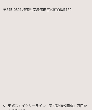
〒345-0801 埼玉県南埼玉郡宮代町百間1139
映会～
東武スカイツリーライン「東武動物公園駅」西口か