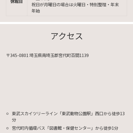
休館日
祝日が月曜日の場合は火曜日・特別整理・年末
年始
アクセス
〒345-0801 埼玉県南埼玉郡宮代町百間1139
東武スカイツリーライン「東武動物公園駅」西口から徒歩13
分
宮代町内循環バス「図書館・保健センター」から徒歩1分