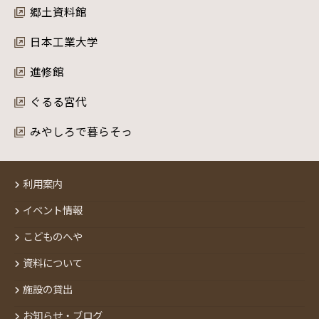
郷土資料館
日本工業大学
進修館
ぐるる宮代
みやしろで暮らそっ
利用案内
イベント情報
こどものへや
資料について
施設の貸出
お知らせ・ブログ