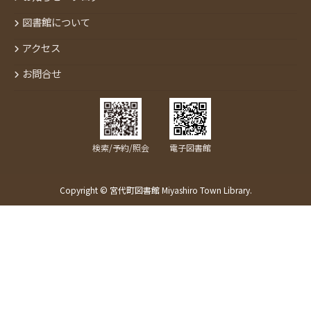
図書館について
アクセス
お問合せ
検索/予約/照会
電子図書館
Copyright © 宮代町図書館 Miyashiro Town Library.