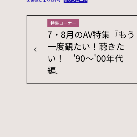
図書館だより8月号
ダウンロード
特集コーナー
7・8月のAV特集『もう
一度観たい！聴きた
い！ '90～'00年代
編』