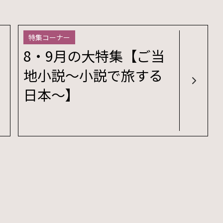
特集コーナー
8・9月の大特集【ご当
地小説～小説で旅する
日本～】