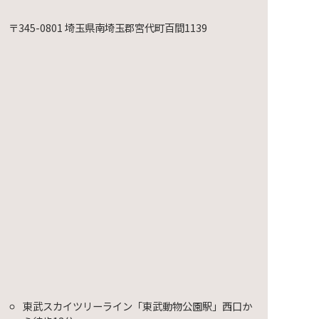
〒345-0801 埼玉県南埼玉郡宮代町百間1139
映会～
東武スカイツリーライン「東武動物公園駅」西口か