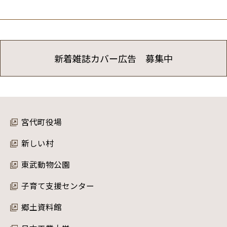
新着雑誌カバー広告 募集中
宮代町役場
新しい村
東武動物公園
子育て支援センター
郷土資料館