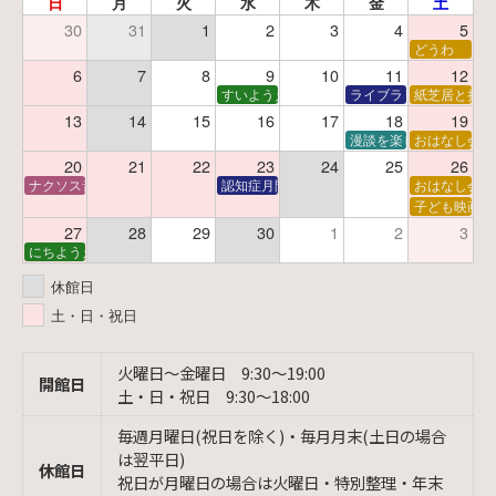
日
月
火
水
木
金
土
30
31
1
2
3
4
5
どうわ
6
7
8
9
10
11
12
すいようえほん
ライブラリーシアター
紙芝居と折り
13
14
15
16
17
18
19
漫談を楽しむ会 ～漫談
おはなし会
20
21
22
23
24
25
26
ナクソス音楽会 第6回 宇宙を感じるクラシック
認知症月間 特別映画会「調査屋マオさんの恋
おはなし会
子ども映画会
27
28
29
30
1
2
3
にちようえほん
休館日
土・日・祝日
火曜日〜金曜日 9:30〜19:00
開館日
土・日・祝日 9:30〜18:00
毎週月曜日(祝日を除く)・毎月月末(土日の場合
は翌平日)
休館日
祝日が月曜日の場合は火曜日・特別整理・年末