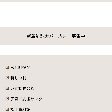
新着雑誌カバー広告 募集中
宮代町役場
新しい村
東武動物公園
子育て支援センター
郷土資料館