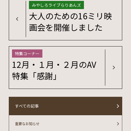
みやしろライブらりあんズ
大人のための16ミリ映
画会を開催しました
特集コーナー
12月・１月・２月のAV
特集「感謝」
すべての記事
重要なお知らせ