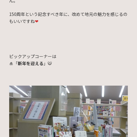
ん。
150周年という記念すべき年に、改めて地元の魅力を感じるの
もいいですね
❤
ピックアップコーナーは
🎍「
新年を迎える
」🐯