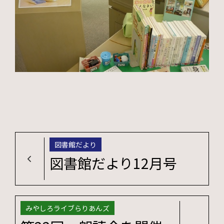
図書館だより
図書館だより12月号
みやしろライブらりあんズ