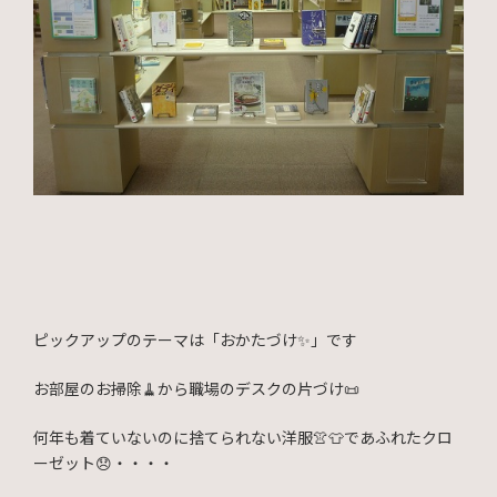
ピックアップのテーマは「おかたづけ✨」です
お部屋のお掃除🧹から職場のデスクの片づけ📜
何年も着ていないのに捨てられない洋服👚👕であふれたクロ
ーゼット😞・・・・