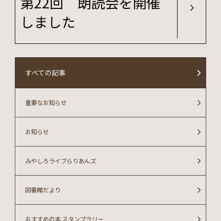
第22回 朗読会を開催
しました
すべての記事
重要なお知らせ
お知らせ
みやしろライブらりあんズ
図書館だより
おすすめの本 スタンプラリー