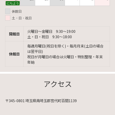
にちようえほん
休館日
土・日・祝日
火曜日〜金曜日 9:30〜19:00
開館日
土・日・祝日 9:30〜18:00
毎週月曜日(祝日を除く)・毎月月末(土日の場合
は翌平日)
休館日
祝日が月曜日の場合は火曜日・特別整理・年末
年始
アクセス
〒345-0801 埼玉県南埼玉郡宮代町百間1139