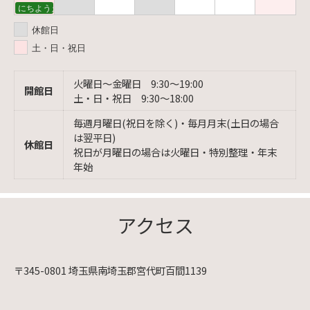
にちようえほん
休館日
土・日・祝日
火曜日〜金曜日 9:30〜19:00
開館日
土・日・祝日 9:30〜18:00
毎週月曜日(祝日を除く)・毎月月末(土日の場合
は翌平日)
休館日
祝日が月曜日の場合は火曜日・特別整理・年末
年始
アクセス
〒345-0801 埼玉県南埼玉郡宮代町百間1139