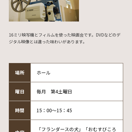
16ミリ映写機とフィルムを使った映画会です。DVDなどのデ
ジタル映像とは違った味わいがあります。
場所
ホール
曜日
毎月 第4土曜日
時間
15：00～15：45
「フランダースの犬」「おむすびころ