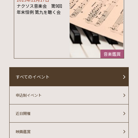
ナクソス音楽会 第9回
年末恒例 第九を聴く会
音楽鑑賞
すべてのイベント
申込制イベント
近日開催
映画鑑賞