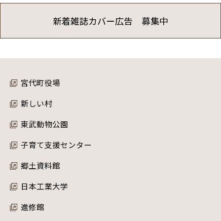
新着雑誌カバー広告 募集中
宮代町役場
新しい村
東武動物公園
子育て支援センター
郷土資料館
日本工業大学
進修館