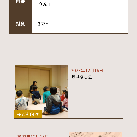
内容
りん」
対象
3才～
2023年12月16日
おはなし会
子ども向け
2023年12月17日