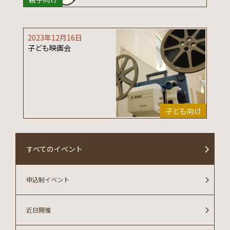
2023年12月16日
子ども映画会
子ども向け
すべてのイベント
申込制イベント
近日開催