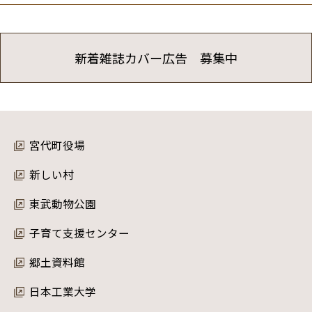
新着雑誌カバー広告 募集中
宮代町役場
新しい村
東武動物公園
子育て支援センター
郷土資料館
日本工業大学