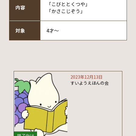
「こびととくつや」
内容
「かさこじぞう」
対象
4才～
2023年12月13日
すいようえほんの会
親子向け