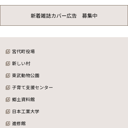
新着雑誌カバー広告 募集中
宮代町役場
新しい村
東武動物公園
子育て支援センター
郷土資料館
日本工業大学
進修館