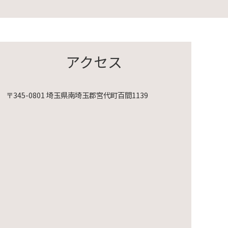
アクセス
〒345-0801 埼玉県南埼玉郡宮代町百間1139
映会～