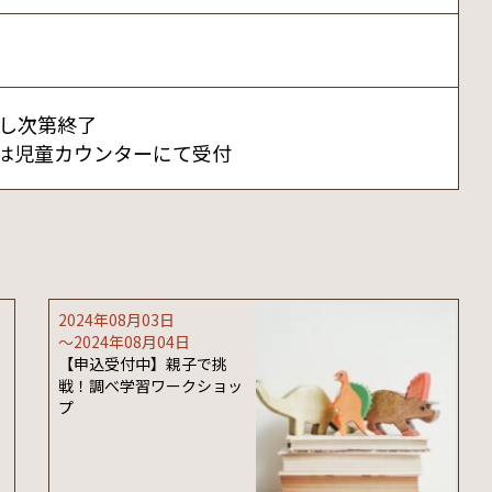
に達し次第終了
）または児童カウンターにて受付
2024年08月03日
〜2024年08月04日
【申込受付中】親子で挑
戦！調べ学習ワークショッ
プ