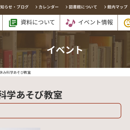
お知らせ・ブログ
カレンダー
図書館について
館内マップ
資料について
イベント情報
イベント
休み科学あそび教室
科学あそび教室