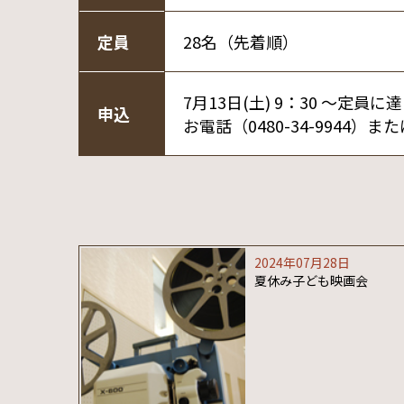
定員
28名（先着順）
7月13日(土) 9：30 ～定員
申込
お電話（0480-34-9944
2024年07月28日
夏休み子ども映画会