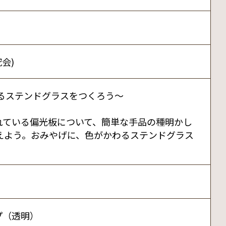
会)
るステンドグラスをつくろう～
れている偏光板について、簡単な手品の種明かし
えよう。おみやげに、色がかわるステンドグラス
プ（透明）