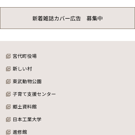
新着雑誌カバー広告 募集中
宮代町役場
新しい村
東武動物公園
子育て支援センター
郷土資料館
日本工業大学
進修館