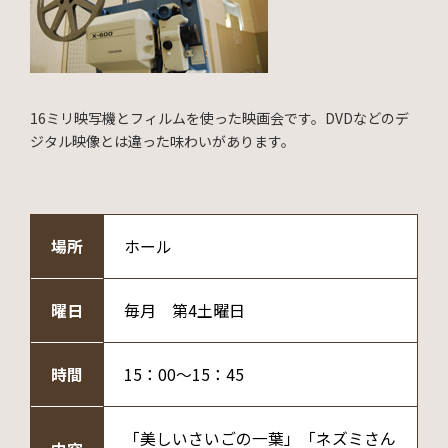
16ミリ映写機とフィルムを使った映画会です。DVDなどのデ
ジタル映像とは違った味わいがあります。
場所
ホール
曜日
毎月 第4土曜日
時間
15：00～15：45
「美しいさいごの一葉」「ネズミさん