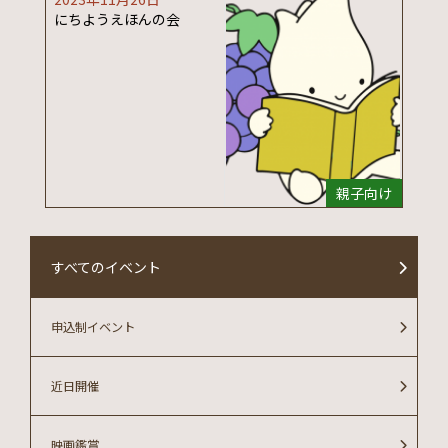
にちようえほんの会
親子向け
すべてのイベント
申込制イベント
近日開催
映画鑑賞