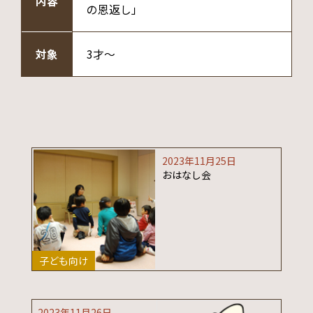
内容
の恩返し」
対象
3才～
2023年11月25日
おはなし会
子ども向け
2023年11月26日