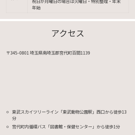
祝日が月曜日の場合は火曜日・特別整理・年末
年始
アクセス
〒345-0801 埼玉県南埼玉郡宮代町百間1139
東武スカイツリーライン「東武動物公園駅」西口から徒歩13
分
宮代町内循環バス「図書館・保健センター」から徒歩1分