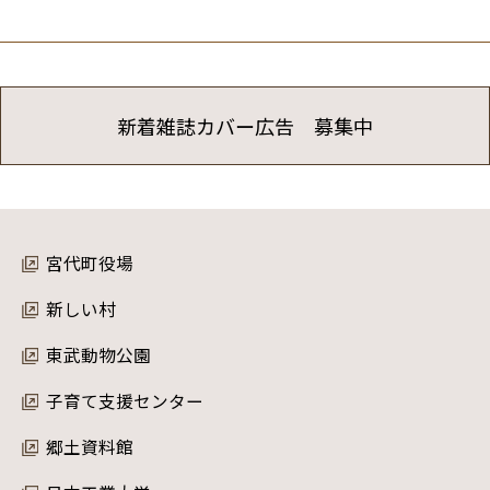
新着雑誌カバー広告 募集中
宮代町役場
新しい村
東武動物公園
子育て支援センター
郷土資料館