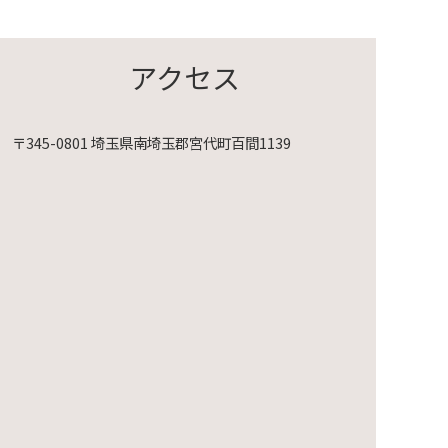
アクセス
〒345-0801 埼玉県南埼玉郡宮代町百間1139
映会～