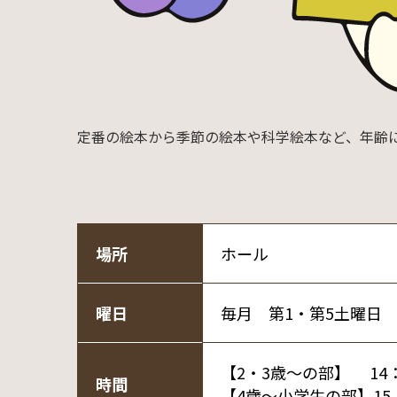
定番の絵本から季節の絵本や科学絵本など、年齢
場所
ホール
曜日
毎月 第1・第5土曜日
【2・3歳～の部】 14：
時間
【4歳～小学生の部】15：