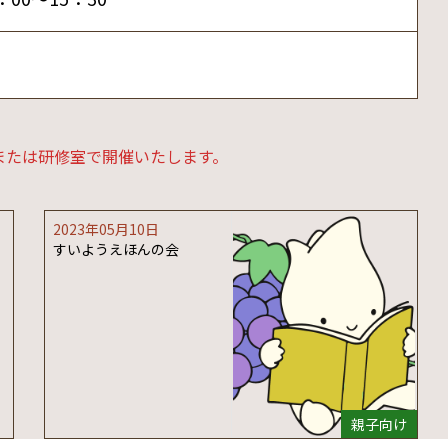
または研修室で開催いたします。
2023年05月10日
すいようえほんの会
親子向け