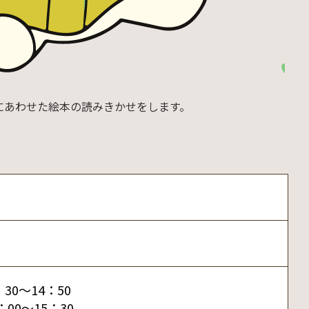
にあわせた絵本の読みきかせをします。
30～14：50
00～15：30