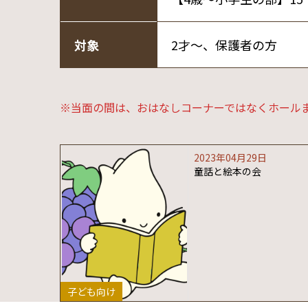
対象
2才～、保護者の方
※当面の間は、おはなしコーナーではなくホール
2023年04月29日
童話と絵本の会
子ども向け