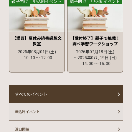
親子向け
申込制イベント
親子向け
申込制イベント
【満員】夏休み読書感想文
【受付終了】親子で挑戦！
教室
調べ学習ワークショップ
2026年08月01日
(土)
2026年07月18日
(土)
10: 10
〜
12: 00
〜2026年07月19日
(日)
14: 00
〜
16: 00
すべてのイベント
申込制イベント
近日開催