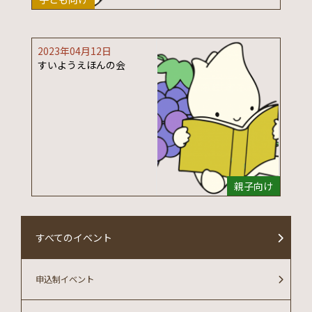
2023年04月12日
すいようえほんの会
親子向け
すべてのイベント
申込制イベント