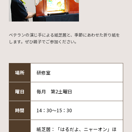
ベテランの演じ手による紙芝居と、季節にあわせた折り紙を
します。ぜひ親子でご参加ください。
場所
研修室
曜日
毎月 第2土曜日
時間
14：30～15：30
紙芝居：「はるだよ、ニャーオン」ほ