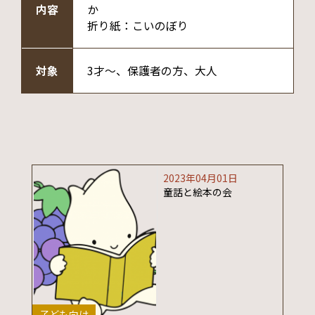
内容
か
折り紙：こいのぼり
対象
3才～、保護者の方、大人
2023年04月01日
童話と絵本の会
子ども向け