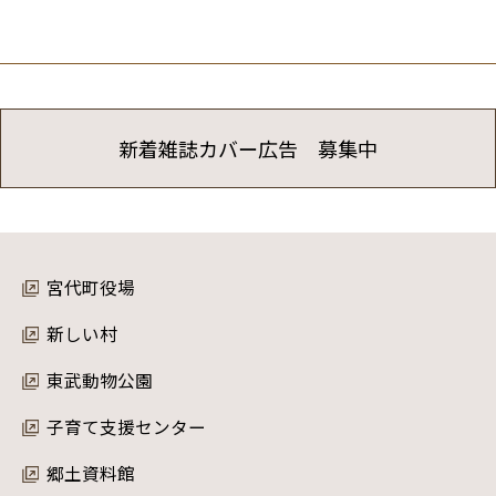
新着雑誌カバー広告 募集中
宮代町役場
新しい村
東武動物公園
子育て支援センター
郷土資料館